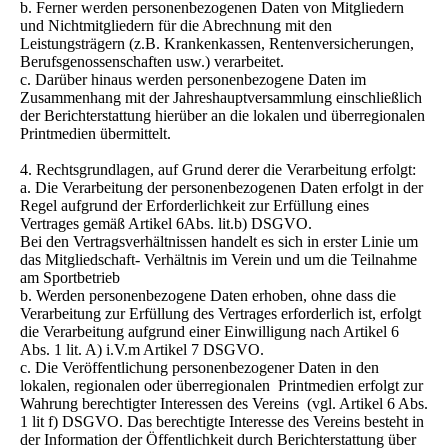
b. Ferner werden personenbezogenen Daten von Mitgliedern
und Nichtmitgliedern für die Abrechnung mit den
Leistungsträgern (z.B. Krankenkassen, Rentenversicherungen,
Berufsgenossenschaften usw.) verarbeitet.
c. Darüber hinaus werden personenbezogene Daten im
Zusammenhang mit der Jahreshauptversammlung einschließlich
der Berichterstattung hierüber an die lokalen und überregionalen
Printmedien übermittelt.
4. Rechtsgrundlagen, auf Grund derer die Verarbeitung erfolgt:
a. Die Verarbeitung der personenbezogenen Daten erfolgt in der
Regel aufgrund der Erforderlichkeit zur Erfüllung eines
Vertrages gemäß Artikel 6Abs. lit.b) DSGVO.
Bei den Vertragsverhältnissen handelt es sich in erster Linie um
das Mitgliedschaft- Verhältnis im Verein und um die Teilnahme
am Sportbetrieb
b. Werden personenbezogene Daten erhoben, ohne dass die
Verarbeitung zur Erfüllung des Vertrages erforderlich ist, erfolgt
die Verarbeitung aufgrund einer Einwilligung nach Artikel 6
Abs. 1 lit. A) i.V.m Artikel 7 DSGVO.
c. Die Veröffentlichung personenbezogener Daten in den
lokalen, regionalen oder überregionalen Printmedien erfolgt zur
Wahrung berechtigter Interessen des Vereins (vgl. Artikel 6 Abs.
1 lit f) DSGVO. Das berechtigte Interesse des Vereins besteht in
der Information der Öffentlichkeit durch Berichterstattung über