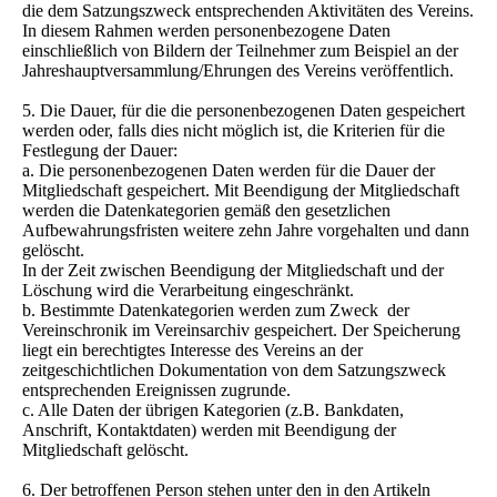
die dem Satzungszweck entsprechenden Aktivitäten des Vereins.
In diesem Rahmen werden personenbezogene Daten
einschließlich von Bildern der Teilnehmer zum Beispiel an der
Jahreshauptversammlung/Ehrungen des Vereins veröffentlich.
5. Die Dauer, für die die personenbezogenen Daten gespeichert
werden oder, falls dies nicht möglich ist, die Kriterien für die
Festlegung der Dauer:
a. Die personenbezogenen Daten werden für die Dauer der
Mitgliedschaft gespeichert. Mit Beendigung der Mitgliedschaft
werden die Datenkategorien gemäß den gesetzlichen
Aufbewahrungsfristen weitere zehn Jahre vorgehalten und dann
gelöscht.
In der Zeit zwischen Beendigung der Mitgliedschaft und der
Löschung wird die Verarbeitung eingeschränkt.
b. Bestimmte Datenkategorien werden zum Zweck der
Vereinschronik im Vereinsarchiv gespeichert. Der Speicherung
liegt ein berechtigtes Interesse des Vereins an der
zeitgeschichtlichen Dokumentation von dem Satzungszweck
entsprechenden Ereignissen zugrunde.
c. Alle Daten der übrigen Kategorien (z.B. Bankdaten,
Anschrift, Kontaktdaten) werden mit Beendigung der
Mitgliedschaft gelöscht.
6. Der betroffenen Person stehen unter den in den Artikeln